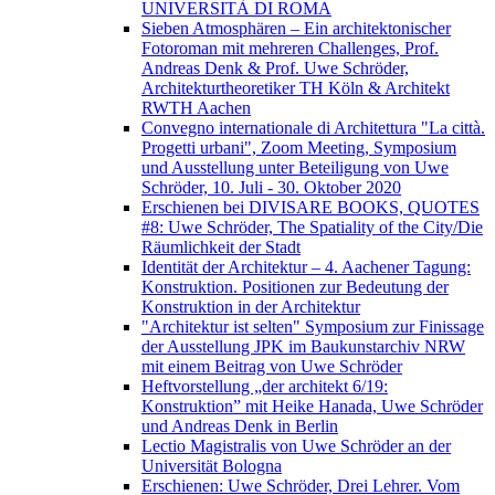
UNIVERSITÀ DI ROMA
Sieben Atmosphären – Ein architektonischer
Fotoroman mit mehreren Challenges, Prof.
Andreas Denk & Prof. Uwe Schröder,
Architekturtheoretiker TH Köln & Architekt
RWTH Aachen
Convegno internationale di Architettura "La città.
Progetti urbani", Zoom Meeting, Symposium
und Ausstellung unter Beteiligung von Uwe
Schröder, 10. Juli - 30. Oktober 2020
Erschienen bei DIVISARE BOOKS, QUOTES
#8: Uwe Schröder, The Spatiality of the City/Die
Räumlichkeit der Stadt
Identität der Architektur – 4. Aachener Tagung:
Konstruktion. Positionen zur Bedeutung der
Konstruktion in der Architektur
"Architektur ist selten" Symposium zur Finissage
der Ausstellung JPK im Baukunstarchiv NRW
mit einem Beitrag von Uwe Schröder
Heftvorstellung „der architekt 6/19:
Konstruktion” mit Heike Hanada, Uwe Schröder
und Andreas Denk in Berlin
Lectio Magistralis von Uwe Schröder an der
Universität Bologna
Erschienen: Uwe Schröder, Drei Lehrer. Vom