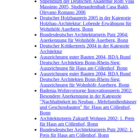
Stipendium der Deutschen Akademie Rom Villa
Massimo 2005, Studienaufenthalt Casa Baldi,
Olevano Romano 2006
Deutscher Holzbaupreis 2005 in der Kategorie
Holzbau-Architektur: Lobende Erwähnung für
Wohnhöfe Auerberg, Bonn
Bundesdeutscher Architekturpreis Putz 2004:
Anerkennung für Wohnhöfe Auerberg, Bonn
Deutscher Kritikerpreis 2004 in der Kategorie
Architektur
Auszeichnung guter Bauten 2004, BDA Bund
Deutscher Architekten Bonn-Rhein-Sieg:
Auszeichnung für Haus am Cöllenhof, Bonn
Auszeichnung guter Bauten 2004, BDA Bund
Deutscher Architekten Bonn-Rhein-Sieg:
Auszeichnung für Wohnhöfe Auerberg, Bonn
Badenia-Wohnvorsorge Innovationspreis 2002:
Besondere Anerkennung in der Kategorie
"Nachhaltigkeit im Neubau - Mehrfamilienhäuser
und Geschossbauten" für: Haus am Cöllenhof,
Bonn
Architekturpreis Zukunft Wohnen 2002: 1. Preis
für Haus am Cöllenhof, Bonn
Bundesdeutscher Architekturpreis Putz 2002: 1.
Preis für Haus am Cöllenhof, Bonn