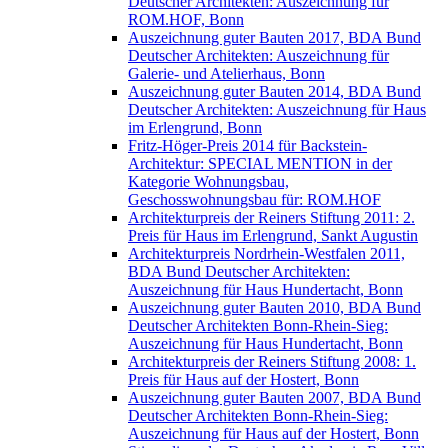
Deutscher Architekten: Auszeichnung für
ROM.HOF, Bonn
Auszeichnung guter Bauten 2017, BDA Bund
Deutscher Architekten: Auszeichnung für
Galerie- und Atelierhaus, Bonn
Auszeichnung guter Bauten 2014, BDA Bund
Deutscher Architekten: Auszeichnung für Haus
im Erlengrund, Bonn
Fritz-Höger-Preis 2014 für Backstein-
Architektur: SPECIAL MENTION in der
Kategorie Wohnungsbau,
Geschosswohnungsbau für: ROM.HOF
Architekturpreis der Reiners Stiftung 2011: 2.
Preis für Haus im Erlengrund, Sankt Augustin
Architekturpreis Nordrhein-Westfalen 2011,
BDA Bund Deutscher Architekten:
Auszeichnung für Haus Hundertacht, Bonn
Auszeichnung guter Bauten 2010, BDA Bund
Deutscher Architekten Bonn-Rhein-Sieg:
Auszeichnung für Haus Hundertacht, Bonn
Architekturpreis der Reiners Stiftung 2008: 1.
Preis für Haus auf der Hostert, Bonn
Auszeichnung guter Bauten 2007, BDA Bund
Deutscher Architekten Bonn-Rhein-Sieg:
Auszeichnung für Haus auf der Hostert, Bonn