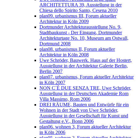
ARCHITETTURA 39, Ausstellung in der
Chiesa dello Spirito Santo, Cesena 2010
plan09. urbanismus III, Forum aktueller
Architektur in Köln 2009
Dortmunder Architekturausstellung No. 9,
Stadtbaukunst - Der Eingang, Dortmunder
Architekturtage No. 10, Museum am Ostwall,
Dortmund 2008
plan08. urbanismus II, Forum aktueller
Architektur in Köln 2008
Uwe Schröder, Bauwerk. Haus auf der Hostert,
Ausstellung in der Architektur Galerie Berlin,
Berlin 2007
plan07. urbanismus, Forum aktueller Architektur
in Köln 2007
NON C´È DUE SENZA TRE, Uwe Schröder,
Ausstellung in der Deutschen Akademie Rom
Villa Massimo, Rom 2006
DREI RÄUME, Bauten und Entwürfe für ein
Wohnen in der Stadt von Uwe Schröder,
Ausstellung in der Gesellschaft für Kunst und
Gestaltung e.V., Bonn 2006
plan06. wohnen 3, Forum aktueller Architektur
in Köln 2006
plan05. wohnen 2, Forum aktueller Architektur