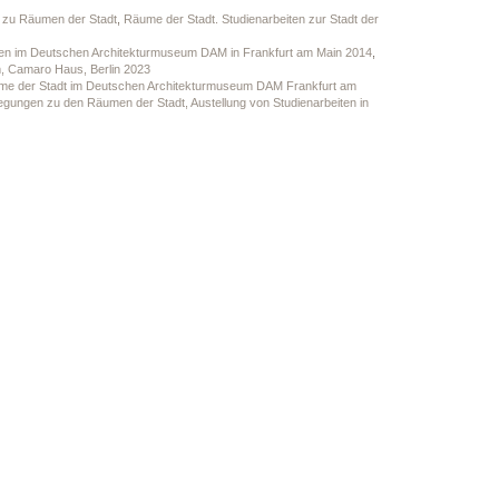
n zu Räumen der Stadt
,
Räume der Stadt. Studienarbeiten zur Stadt der
iten im Deutschen Architekturmuseum DAM in Frankfurt am Main 2014
,
, Camaro Haus, Berlin 2023
ume der Stadt im Deutschen Architekturmuseum DAM Frankfurt am
gungen zu den Räumen der Stadt, Austellung von Studienarbeiten in