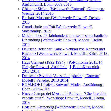
Ausführung], Bonn, 2009-2015
Göttinger Sieben [Wettbewerb: Entwurf], Göttingen-
Weende, 2014-2015
Bauhaus Museum [Wettbewerb: Entwurf], Dessau,
2015
Grundschule am Toft [Wettbewerb: Entwurf],
Süderbrarup, 2015
Museum des 20. Jahrhunderts und seine städtebauliche
Einbindung [Wettbewerb: Entwurf, Modell], Berlin,
2015
Deutsche Botschaft Kairo - Neubau von Kanzlei und
Residenz [Wettbewerb: Entwurf, Modell], Kairo, 2013-
2014
Haus Clement (1992-1994) – Polychromie 2013/14
[Projekt: Entwurf, Ausführung], Bonn-Kessenich,
2013-2014
Deutscher Pavillon [Ausstellungsbeitrag: Entwurf,
Modell], Venedig, 2013-2014
ROM.HOF [Projekt: Entwurf, Modell, Ausführung],
Bonn, 2009-2014
Nuovo Campo dei Mercati di Padova - "Che fare delle
vecchie città?" [Workshop: Entwurf, Modell], Padua,
2013
Höfe am Kaffeeberg [Wettbewerb: Entwurf, Modell],