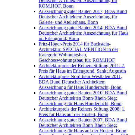
Deutscher Architekten: Auszeichnung für
ROM.HOF, Bonn
Auszeichnung guter Bauten 2017, BDA Bund
Deutscher Architekten: Auszeichnung für
Galerie- und Atelierhaus, Bonn
Auszeichnung guter Bauten 2014, BDA Bund
Deutscher Architekten: Auszeichnung für Haus
im Erlengrund, Bonn
Fritz-Höger-Preis 2014 für Backstein-
Architektur: SPECIAL MENTION in der
Kategorie Wohnungsbau,
Geschosswohnungsbau für: ROM.HOF
Architekturpreis der Reiners Stiftung 2011: 2.
Preis für Haus im Erlengrund, Sankt Augustin
Architekturpreis Nordrhein-Westfalen 2011,
BDA Bund Deutscher Architekten:
Auszeichnung für Haus Hundertacht, Bonn
Auszeichnung guter Bauten 2010, BDA Bund
Deutscher Architekten Bonn-Rhein-Sieg:
Auszeichnung für Haus Hundertacht, Bonn
Architekturpreis der Reiners Stiftung 2008: 1.
Preis für Haus auf der Hostert, Bonn
Auszeichnung guter Bauten 2007, BDA Bund
Deutscher Architekten Bonn-Rhein-Sieg:
Auszeichnung für Haus auf der Hostert, Bonn