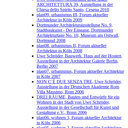
ARCHITETTURA 39, Ausstellung in der
Chiesa dello Spirito Santo, Cesena 2010
plan09. urbanismus III, Forum aktueller
Architektur in Köln 2009
Dortmunder Architekturausstellung No. 9,
Stadtbaukunst - Der Eingang, Dortmunder
Architekturtage No. 10, Museum am Ostwall,
Dortmund 2008
plan08. urbanismus II, Forum aktueller
Architektur in Köln 2008
Uwe Schröder, Bauwerk. Haus auf der Hostert,
Ausstellung in der Architektur Galerie Berlin,
Berlin 2007
plan07. urbanismus, Forum aktueller Architektur
in Köln 2007
NON C´È DUE SENZA TRE, Uwe Schröder,
Ausstellung in der Deutschen Akademie Rom
Villa Massimo, Rom 2006
DREI RÄUME, Bauten und Entwürfe für ein
Wohnen in der Stadt von Uwe Schröder,
Ausstellung in der Gesellschaft für Kunst und
Gestaltung e.V., Bonn 2006
plan06. wohnen 3, Forum aktueller Architektur
in Köln 2006
plan05. wohnen 2, Forum aktueller Architektur