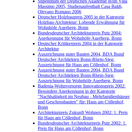
Stipendium der Deutschen Akademie Rom Villa
Massimo 2005, Studienaufenthalt Casa Baldi,
Olevano Romano 2006
Deutscher Holzbaupreis 2005 in der Kategorie
Holzbau-Architektur: Lobende Erwähnung für
Wohnhöfe Auerberg, Bonn
Bundesdeutscher Architekturpreis Putz 2004:
Anerkennung für Wohnhöfe Auerberg, Bonn
Deutscher Kritikerpreis 2004 in der Kategorie
Architektur
Auszeichnung guter Bauten 2004, BDA Bund
Deutscher Architekten Bonn-Rhein-Sieg:
Auszeichnung für Haus am Cöllenhof, Bonn
Auszeichnung guter Bauten 2004, BDA Bund
Deutscher Architekten Bonn-Rhein-Sieg:
Auszeichnung für Wohnhöfe Auerberg, Bonn
Badenia-Wohnvorsorge Innovationspreis 2002:
Besondere Anerkennung in der Kategorie
"Nachhaltigkeit im Neubau - Mehrfamilienhäuser
und Geschossbauten" für: Haus am Cöllenhof,
Bonn
Architekturpreis Zukunft Wohnen 2002: 1. Preis
für Haus am Cöllenhof, Bonn
Bundesdeutscher Architekturpreis Putz 2002: 1.
Preis für Haus am Cöllenhof, Bonn