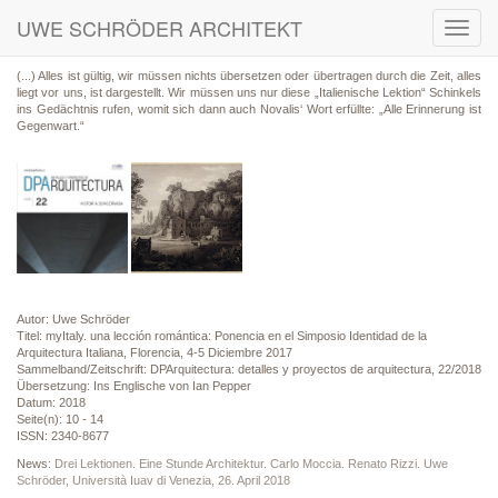
UWE SCHRÖDER ARCHITEKT
Toggl
navig
(...) Alles ist gültig, wir müssen nichts übersetzen oder übertragen durch die Zeit, alles
liegt vor uns, ist dargestellt. Wir müssen uns nur diese „Italienische Lektion“ Schinkels
ins Gedächtnis rufen, womit sich dann auch Novalis‘ Wort erfüllte: „Alle Erinnerung ist
Gegenwart.“
Autor: Uwe Schröder
Titel: myItaly. una lección romántica: Ponencia en el Simposio Identidad de la
Arquitectura Italiana, Florencia, 4-5 Diciembre 2017
Sammelband/Zeitschrift: DPArquitectura: detalles y proyectos de arquitectura, 22/2018
Übersetzung: Ins Englische von Ian Pepper
Datum: 2018
Seite(n): 10 - 14
ISSN: 2340-8677
News:
Drei Lektionen. Eine Stunde Architektur. Carlo Moccia. Renato Rizzi. Uwe
Schröder, Università Iuav di Venezia, 26. April 2018