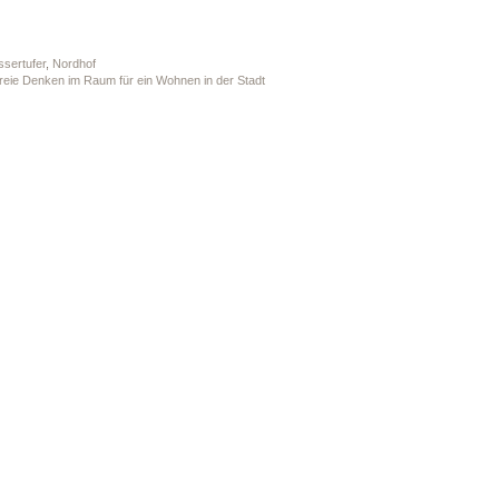
ssertufer
,
Nordhof
freie Denken im Raum für ein Wohnen in der Stadt