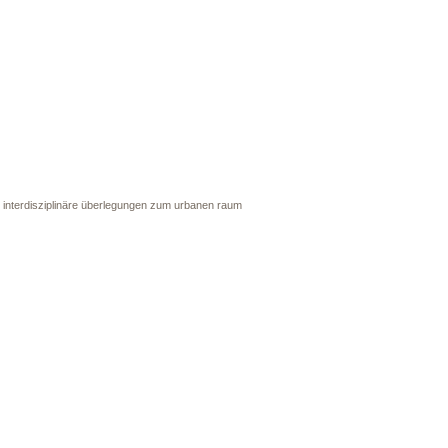
t. interdisziplinäre überlegungen zum urbanen raum