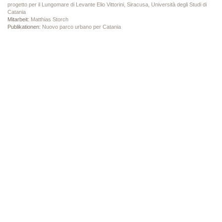
progetto per il Lungomare di Levante Elio Vittorini, Siracusa, Università degli Studi di
Catania
Mitarbeit:
Matthias Storch
Publikationen:
Nuovo parco urbano per Catania