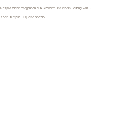
sposizione fotografica di A. Amoretti, mit einem Beitrag von U.
 scelti
,
tempus. Il quarto spazio