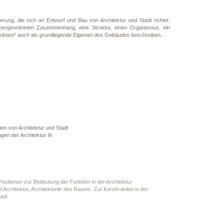
erung, die sich an Entwurf und Bau von Architektur und Stadt richtet.
 übergeordneten Zusammenhang, eine Struktur, einen Organismus, ein
unktion“ auch als grundlegende Eigenart des Gebäudes beschreiben...
ion von Architektur und Stadt
gen der Architektur III
 Positionen zur Bedeutung der Funktion in der Architektur
 Architektur
,
Architektonik des Raums. Zur Konstruktion in der
adt