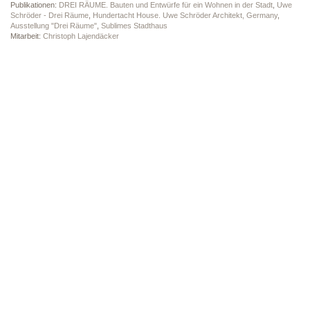
Publikationen:
DREI RÄUME. Bauten und Entwürfe für ein Wohnen in der Stadt
,
Uwe
Schröder - Drei Räume
,
Hundertacht House. Uwe Schröder Architekt, Germany
,
Ausstellung "Drei Räume"
,
Sublimes Stadthaus
Mitarbeit:
Christoph Lajendäcker