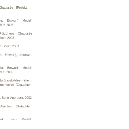
aussée [Projekt II:
t: Entwurf, Modell,
1998-2003
Pützchens Chaussée
zchen, 2003
nn-Beuel, 2003
t: Entwurf], Uckerath,
t: Entwurf, Modell,
1999-2002
ly-Brandt-Allee, (ehem.
temberg) [Gutachten:
f], Bonn-Auerberg, 2002
 Auerberg [Gutachten:
kt: Entwurf, Modell],