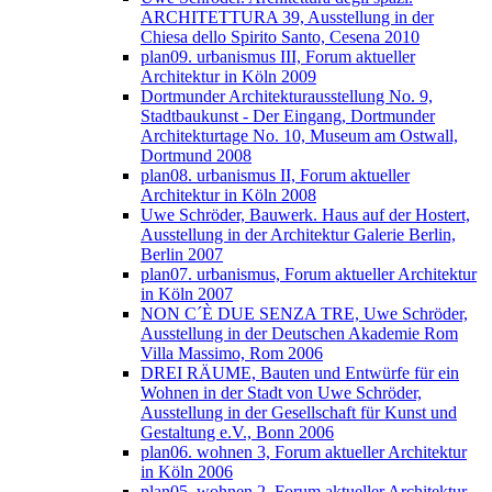
ARCHITETTURA 39, Ausstellung in der
Chiesa dello Spirito Santo, Cesena 2010
plan09. urbanismus III, Forum aktueller
Architektur in Köln 2009
Dortmunder Architekturausstellung No. 9,
Stadtbaukunst - Der Eingang, Dortmunder
Architekturtage No. 10, Museum am Ostwall,
Dortmund 2008
plan08. urbanismus II, Forum aktueller
Architektur in Köln 2008
Uwe Schröder, Bauwerk. Haus auf der Hostert,
Ausstellung in der Architektur Galerie Berlin,
Berlin 2007
plan07. urbanismus, Forum aktueller Architektur
in Köln 2007
NON C´È DUE SENZA TRE, Uwe Schröder,
Ausstellung in der Deutschen Akademie Rom
Villa Massimo, Rom 2006
DREI RÄUME, Bauten und Entwürfe für ein
Wohnen in der Stadt von Uwe Schröder,
Ausstellung in der Gesellschaft für Kunst und
Gestaltung e.V., Bonn 2006
plan06. wohnen 3, Forum aktueller Architektur
in Köln 2006
plan05. wohnen 2, Forum aktueller Architektur