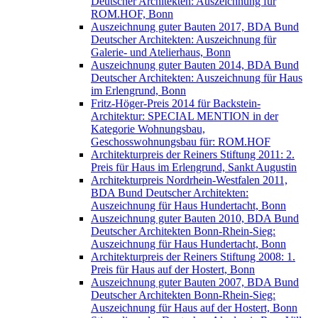
Deutscher Architekten: Auszeichnung für
ROM.HOF, Bonn
Auszeichnung guter Bauten 2017, BDA Bund
Deutscher Architekten: Auszeichnung für
Galerie- und Atelierhaus, Bonn
Auszeichnung guter Bauten 2014, BDA Bund
Deutscher Architekten: Auszeichnung für Haus
im Erlengrund, Bonn
Fritz-Höger-Preis 2014 für Backstein-
Architektur: SPECIAL MENTION in der
Kategorie Wohnungsbau,
Geschosswohnungsbau für: ROM.HOF
Architekturpreis der Reiners Stiftung 2011: 2.
Preis für Haus im Erlengrund, Sankt Augustin
Architekturpreis Nordrhein-Westfalen 2011,
BDA Bund Deutscher Architekten:
Auszeichnung für Haus Hundertacht, Bonn
Auszeichnung guter Bauten 2010, BDA Bund
Deutscher Architekten Bonn-Rhein-Sieg:
Auszeichnung für Haus Hundertacht, Bonn
Architekturpreis der Reiners Stiftung 2008: 1.
Preis für Haus auf der Hostert, Bonn
Auszeichnung guter Bauten 2007, BDA Bund
Deutscher Architekten Bonn-Rhein-Sieg:
Auszeichnung für Haus auf der Hostert, Bonn