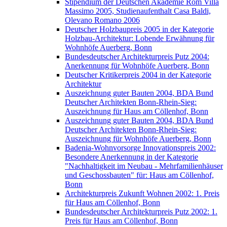
Stipendium der Deutschen Akademie Rom Villa
Massimo 2005, Studienaufenthalt Casa Baldi,
Olevano Romano 2006
Deutscher Holzbaupreis 2005 in der Kategorie
Holzbau-Architektur: Lobende Erwähnung für
Wohnhöfe Auerberg, Bonn
Bundesdeutscher Architekturpreis Putz 2004:
Anerkennung für Wohnhöfe Auerberg, Bonn
Deutscher Kritikerpreis 2004 in der Kategorie
Architektur
Auszeichnung guter Bauten 2004, BDA Bund
Deutscher Architekten Bonn-Rhein-Sieg:
Auszeichnung für Haus am Cöllenhof, Bonn
Auszeichnung guter Bauten 2004, BDA Bund
Deutscher Architekten Bonn-Rhein-Sieg:
Auszeichnung für Wohnhöfe Auerberg, Bonn
Badenia-Wohnvorsorge Innovationspreis 2002:
Besondere Anerkennung in der Kategorie
"Nachhaltigkeit im Neubau - Mehrfamilienhäuser
und Geschossbauten" für: Haus am Cöllenhof,
Bonn
Architekturpreis Zukunft Wohnen 2002: 1. Preis
für Haus am Cöllenhof, Bonn
Bundesdeutscher Architekturpreis Putz 2002: 1.
Preis für Haus am Cöllenhof, Bonn