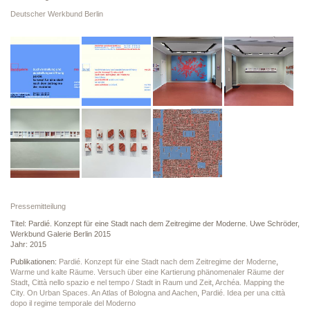
Deutscher Werkbund Berlin
Pressemitteilung
Titel: Pardié. Konzept für eine Stadt nach dem Zeitregime der Moderne. Uwe Schröder,
Werkbund Galerie Berlin 2015
Jahr: 2015
Publikationen:
Pardié. Konzept für eine Stadt nach dem Zeitregime der Moderne
,
Warme und kalte Räume. Versuch über eine Kartierung phänomenaler Räume der
Stadt
,
Città nello spazio e nel tempo / Stadt in Raum und Zeit
,
Archéa. Mapping the
City. On Urban Spaces. An Atlas of Bologna and Aachen
,
Pardié. Idea per una città
dopo il regime temporale del Moderno