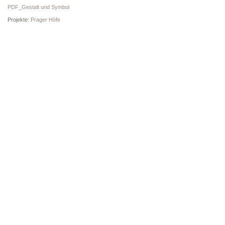
PDF_Gestalt und Symbol
Projekte:
Prager Höfe