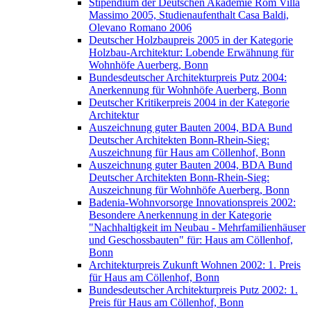
Stipendium der Deutschen Akademie Rom Villa
Massimo 2005, Studienaufenthalt Casa Baldi,
Olevano Romano 2006
Deutscher Holzbaupreis 2005 in der Kategorie
Holzbau-Architektur: Lobende Erwähnung für
Wohnhöfe Auerberg, Bonn
Bundesdeutscher Architekturpreis Putz 2004:
Anerkennung für Wohnhöfe Auerberg, Bonn
Deutscher Kritikerpreis 2004 in der Kategorie
Architektur
Auszeichnung guter Bauten 2004, BDA Bund
Deutscher Architekten Bonn-Rhein-Sieg:
Auszeichnung für Haus am Cöllenhof, Bonn
Auszeichnung guter Bauten 2004, BDA Bund
Deutscher Architekten Bonn-Rhein-Sieg:
Auszeichnung für Wohnhöfe Auerberg, Bonn
Badenia-Wohnvorsorge Innovationspreis 2002:
Besondere Anerkennung in der Kategorie
"Nachhaltigkeit im Neubau - Mehrfamilienhäuser
und Geschossbauten" für: Haus am Cöllenhof,
Bonn
Architekturpreis Zukunft Wohnen 2002: 1. Preis
für Haus am Cöllenhof, Bonn
Bundesdeutscher Architekturpreis Putz 2002: 1.
Preis für Haus am Cöllenhof, Bonn