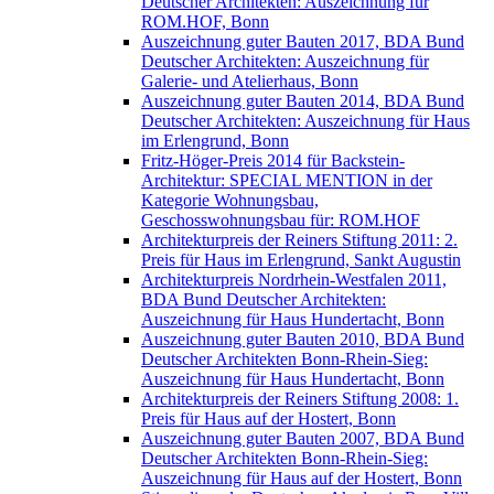
Deutscher Architekten: Auszeichnung für
ROM.HOF, Bonn
Auszeichnung guter Bauten 2017, BDA Bund
Deutscher Architekten: Auszeichnung für
Galerie- und Atelierhaus, Bonn
Auszeichnung guter Bauten 2014, BDA Bund
Deutscher Architekten: Auszeichnung für Haus
im Erlengrund, Bonn
Fritz-Höger-Preis 2014 für Backstein-
Architektur: SPECIAL MENTION in der
Kategorie Wohnungsbau,
Geschosswohnungsbau für: ROM.HOF
Architekturpreis der Reiners Stiftung 2011: 2.
Preis für Haus im Erlengrund, Sankt Augustin
Architekturpreis Nordrhein-Westfalen 2011,
BDA Bund Deutscher Architekten:
Auszeichnung für Haus Hundertacht, Bonn
Auszeichnung guter Bauten 2010, BDA Bund
Deutscher Architekten Bonn-Rhein-Sieg:
Auszeichnung für Haus Hundertacht, Bonn
Architekturpreis der Reiners Stiftung 2008: 1.
Preis für Haus auf der Hostert, Bonn
Auszeichnung guter Bauten 2007, BDA Bund
Deutscher Architekten Bonn-Rhein-Sieg:
Auszeichnung für Haus auf der Hostert, Bonn