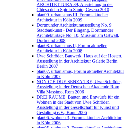
ARCHITETTURA 39, Ausstellung in der
Chiesa dello Spirito Santo, Cesena 2010
plan09. urbanismus III, Forum aktueller
Architektur in Köln 2009
Dortmunder Architekturausstellung No. 9,
Stadtbaukunst - Der Eingang, Dortmunder
Architekturtage No. 10, Museum am Ostwall,
Dortmund 2008
plan08. urbanismus II, Forum aktueller
Architektur in Köln 2008
Uwe Schröder, Bauwerk. Haus auf der Hostert,
Ausstellung in der Architektur Galerie Berlin,
Berlin 2007
plan07. urbanismus, Forum aktueller Architektur
in Köln 2007
NON C´È DUE SENZA TRE, Uwe Schröder,
Ausstellung in der Deutschen Akademie Rom
Villa Massimo, Rom 2006
DREI RÄUME, Bauten und Entwürfe für ein
Wohnen in der Stadt von Uwe Schröder,
Ausstellung in der Gesellschaft für Kunst und
Gestaltung e.V., Bonn 2006
plan06. wohnen 3, Forum aktueller Architektur
in Köln 2006
plan05. wohnen 2, Forum aktueller Architektur