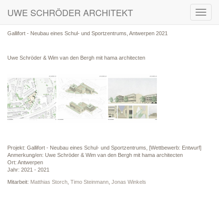
UWE SCHRÖDER ARCHITEKT
Toggl
navig
Gallifort - Neubau eines Schul- und Sportzentrums, Antwerpen 2021
Uwe Schröder & Wim van den Bergh mit hama architecten
Projekt: Gallifort - Neubau eines Schul- und Sportzentrums, [Wettbewerb: Entwurf]
Anmerkung/en: Uwe Schröder & Wim van den Bergh mit hama architecten
Ort: Antwerpen
Jahr: 2021 - 2021
Mitarbeit:
Matthias Storch
,
Timo Steinmann
,
Jonas Winkels