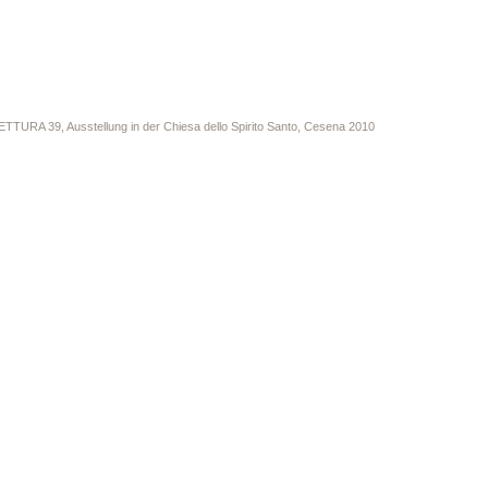
ETTURA 39, Ausstellung in der Chiesa dello Spirito Santo, Cesena 2010