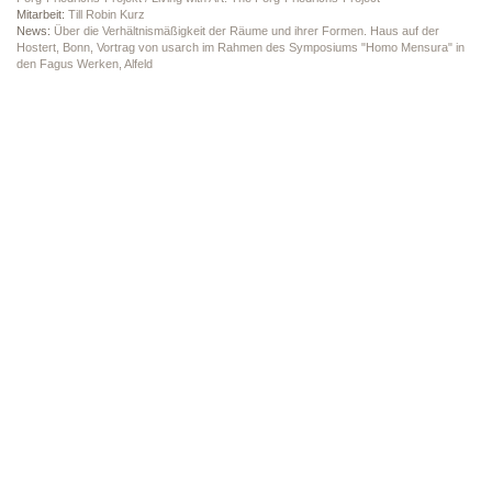
Mitarbeit:
Till Robin Kurz
News:
Über die Verhältnismäßigkeit der Räume und ihrer Formen. Haus auf der
Hostert, Bonn, Vortrag von usarch im Rahmen des Symposiums "Homo Mensura" in
den Fagus Werken, Alfeld